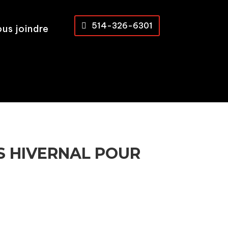
514-326-6301
us joindre
S HIVERNAL POUR