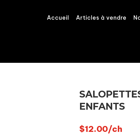
Accueil
Articles à vendre
No
SALOPETTE
ENFANTS
$
12.00