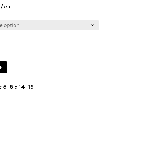
 / ch
e
 5-8 à 14-16