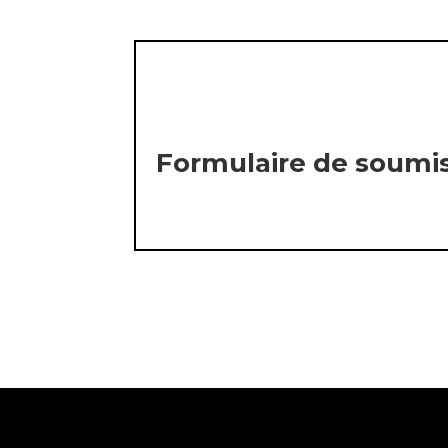
Formulaire de soumi